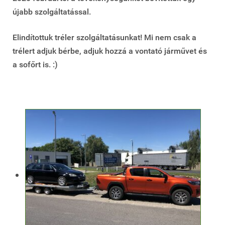
újabb szolgáltatással.
Elindítottuk tréler szolgáltatásunkat! Mi nem csak a
trélert adjuk bérbe, adjuk hozzá a vontató járművet és
a sofőrt is. :)