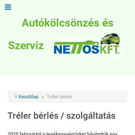
Autókölcsönzés és
Szervíz
Kezdőlap
Tréler bérlés
Tréler bérlés / szolgáltatás
2020 februártól a tevékenységünket bővítettük egy